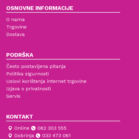
OSNOVNE INFORMACIJE
O nama
Trgovine
Dostava
PODRŠKA
Često postavljena pitanja
Politika sigurnosti
Uslovi korištenja internet trgovine
Izjava o privatnosti
Servis
KONTAKT
Online
062 303 555
Dobrinja
033 473 061