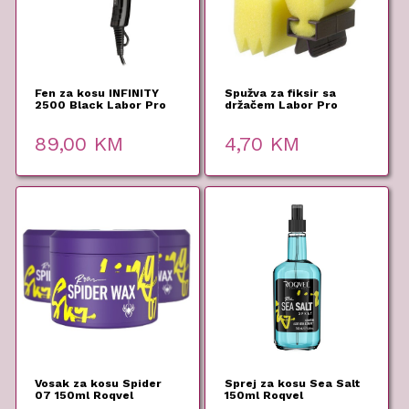
Fen za kosu INFINITY
Spužva za fiksir sa
2500 Black Labor Pro
držačem Labor Pro
89,00
KM
4,70
KM
Vosak za kosu Spider
Sprej za kosu Sea Salt
07 150ml Roqvel
150ml Roqvel