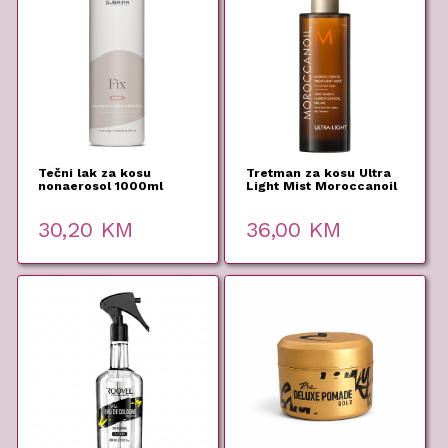
Tečni lak za kosu
Tretman za kosu Ultra
nonaerosol 1000ml
Light Mist Moroccanoil
Subrina Professional
25ml
30,20
KM
36,00
KM