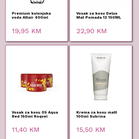
Premium kolonjska
Vosak za kosu Delux
voda Altair 400ml
Mat Pomada 12 150ML
Roqvel
Roqvel
19,95
KM
22,90
KM
Vosak za kosu 05 Aqua
Krema za kosu matt
Red 150ml Roqvel
100ml Subrina
Professional
11,40
KM
15,50
KM