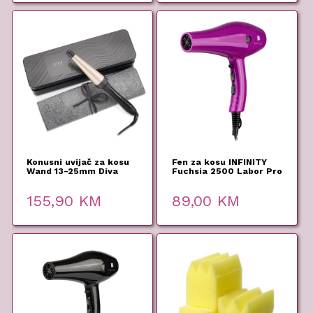
Konusni uvijač za kosu
Fen za kosu INFINITY
Wand 13-25mm Diva
Fuchsia 2500 Labor Pro
155,90
KM
89,00
KM