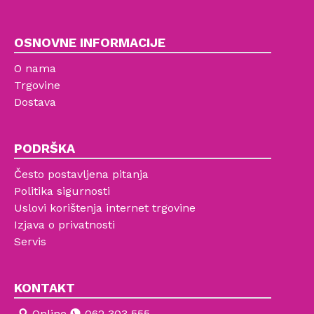
OSNOVNE INFORMACIJE
O nama
Trgovine
Dostava
PODRŠKA
Često postavljena pitanja
Politika sigurnosti
Uslovi korištenja internet trgovine
Izjava o privatnosti
Servis
KONTAKT
Online
062 303 555