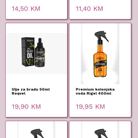
14,50
KM
11,40
KM
Ulje za bradu 50ml
Premium kolonjska
Roqvel
voda Rigel 400ml
Roqvel
19,90
KM
19,95
KM