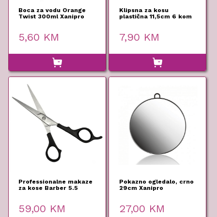
Boca za vodu Orange
Klipsna za kosu
Twist 300ml Xanipro
plastična 11,5cm 6 kom
Xanipro
5,60
KM
7,90
KM
Professionalne makaze
Pokazno ogledalo, crno
za kose Barber 5.5
29cm Xanipro
Xanipro
59,00
KM
27,00
KM