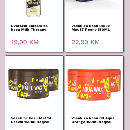
Dvofazni balzam za
Vosak za kosu Delux
kosu Milk Therapy
Mat 17 Peony 150ML
400ml Roqvel
Roqvel
19,90
KM
22,90
KM
Vosak za kosu Mat 14
Vosak za kosu 03 Aqua
Brown 150ml Roqvel
Orange 150ml Roqvel