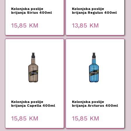
Kolonjska poslije
Kolonjska poslije
brijanja Sirius 400ml
brijanja Regulus 400ml
Roqvel
Roqvel
15,85
KM
13,85
KM
Kolonjska poslije
Kolonjska poslije
brijanja Capella 400ml
brijanja Arcturus 400ml
Roqvel
Roqvel
15,85
KM
15,85
KM