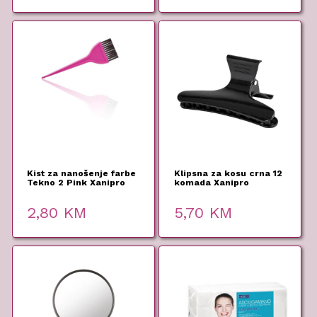
Kist za nanošenje farbe
Klipsna za kosu crna 12
Tekno 2 Pink Xanipro
komada Xanipro
2,80
KM
5,70
KM