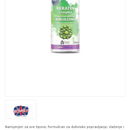
Namijenjen za sve tipove, formuliran za dubinsko popravljanje, vlaženje i