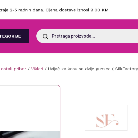
raje 2-5 radnih dana. Cijena dostave iznosi 9,00 KM.
Products
search
TEGORIJE
 ostali pribor
/
Vikleri
/ Uvijač za kosu sa dvije gumice ( SilkFactory