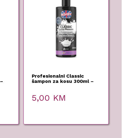
Profesionalni Classic
 –
šampon za kosu 300ml –
Ronney
5,00
KM