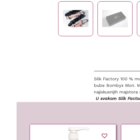
Silk Factory 100 % mul
bube Bombyx Mori. Mul
najiskusnijih majstora 
U svakom Silk Factor