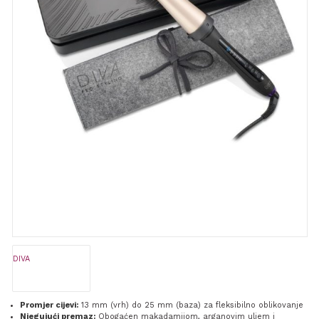
DIVA
Promjer cijevi:
13 mm (vrh) do 25 mm (baza) za fleksibilno oblikovanje
Njegujući premaz:
Obogaćen makadamijom, arganovim uljem i