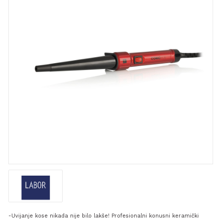
-Uvijanje kose nikada nije bilo lakše! Profesionalni konusni keramički