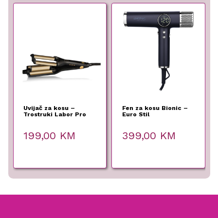
Uvijač za kosu –
Fen za kosu Bionic –
Trostruki Labor Pro
Euro Stil
199,00
KM
399,00
KM