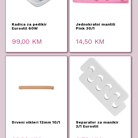
Kadica za pedikir
Jednokratni mantili
Eurostil 60W
Pink 30/1
99,00
KM
14,50
KM
Drveni vikleri 12mm 10/1
Separator za manikir
2/1 Eurostil