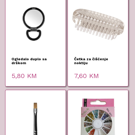
Ogledalo duplo sa
Četka za čišćenje
drškom
noktiju
5,80
KM
7,60
KM