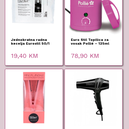
Jednokratna radna
Euro Stil Topilica za
kecelja Eurostil 50/1
vosak Pollié – 125ml
19,40
KM
78,90
KM