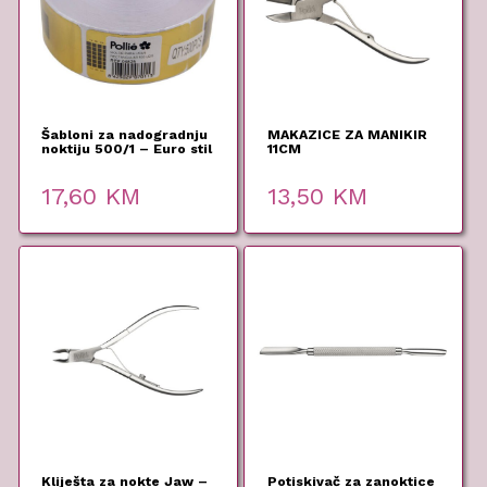
Šabloni za nadogradnju
MAKAZICE ZA MANIKIR
noktiju 500/1 – Euro stil
11CM
17,60
KM
13,50
KM
Kliješta za nokte Jaw –
Potiskivač za zanoktice