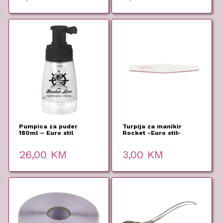
Pumpica za puder
Turpija za manikir
180ml – Euro stil
Rocket -Euro stil-
26,00
KM
3,00
KM