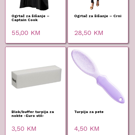
Ogrtač za šišanje –
Ogrtač za šišanje – Crni
Captain Cook
55,00
KM
28,50
KM
Blok/buffer turpija za
Turpija za pete
nokte -Euro stil-
3,50
KM
4,50
KM