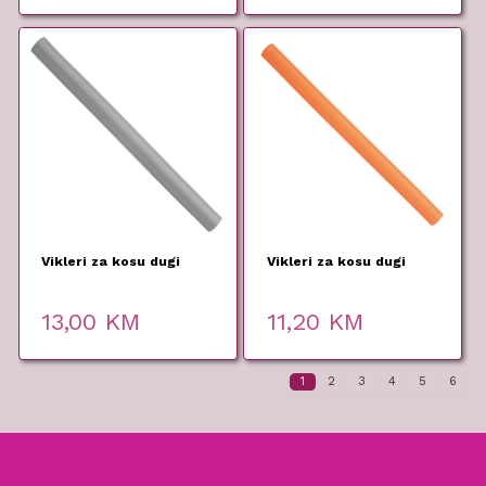
Vikleri za kosu dugi
Vikleri za kosu dugi
13,00
KM
11,20
KM
1
2
3
4
5
6