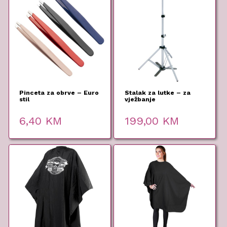
Pinceta za obrve – Euro
Stalak za lutke – za
stil
vježbanje
6,40
KM
199,00
KM