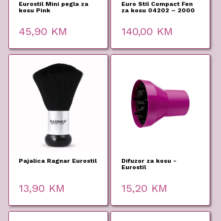
Eurostil Mini pegla za
Euro Stil Compact Fen
kosu Pink
za kosu 04202 – 2000
W
45,90
KM
140,00
KM
Pajalica Ragnar Eurostil
Difuzor za kosu -
Eurostil
13,90
KM
15,20
KM