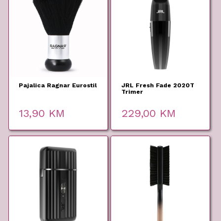
Pajalica Ragnar Eurostil
JRL Fresh Fade 2020T
Trimer
13,90
KM
229,00
KM