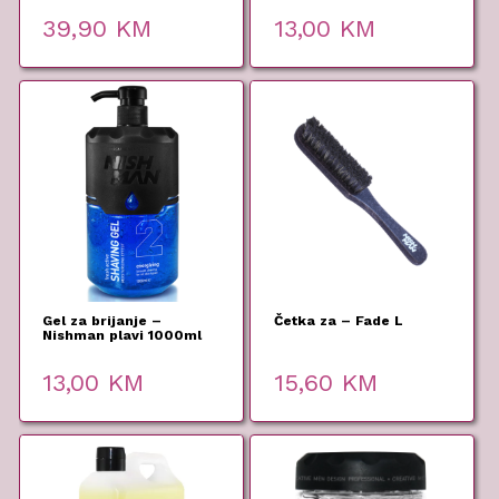
39,90
KM
13,00
KM
Gel za brijanje –
Četka za – Fade L
Nishman plavi 1000ml
13,00
KM
15,60
KM