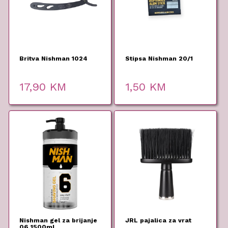
Britva Nishman 1024
Stipsa Nishman 20/1
17,90
KM
1,50
KM
Nishman gel za brijanje
JRL pajalica za vrat
06 1500ml