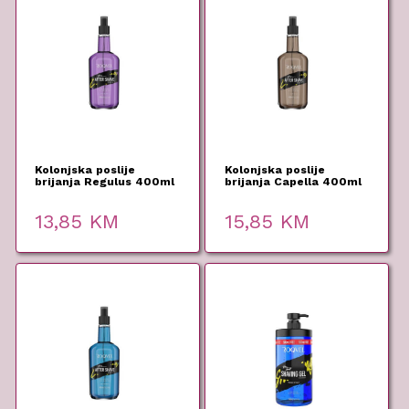
Kolonjska poslije
Kolonjska poslije
brijanja Regulus 400ml
brijanja Capella 400ml
Roqvel
Roqvel
13,85
KM
15,85
KM