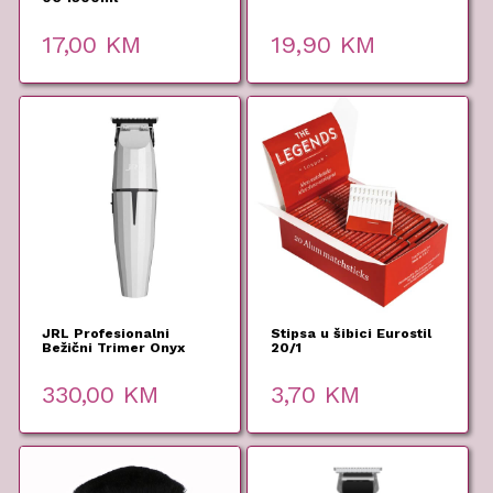
17,00
KM
19,90
KM
JRL Profesionalni
Stipsa u šibici Eurostil
Bežični Trimer Onyx
20/1
Ghost – Bijeli
330,00
KM
3,70
KM