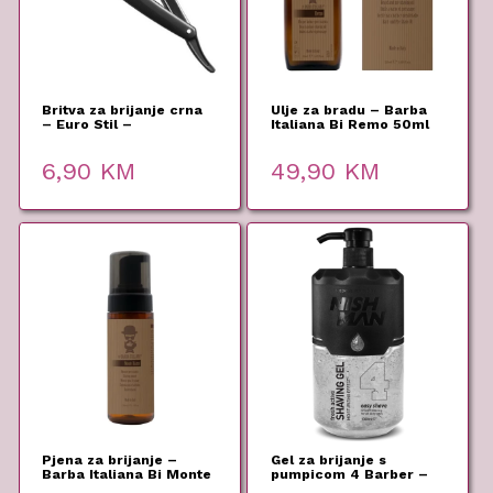
Britva za brijanje crna
Ulje za bradu – Barba
– Euro Stil –
Italiana Bi Remo 50ml
6,90
KM
49,90
KM
Pjena za brijanje –
Gel za brijanje s
Barba Italiana Bi Monte
pumpicom 4 Barber –
Bianco 150ml
NISHMAN – 1000 ml