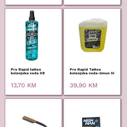
Pro Rapid tattoo
Pro Rapid Tattoo
kolonjska voda 09
kolonjska voda-limun 5l
400ml
13,70
KM
39,90
KM