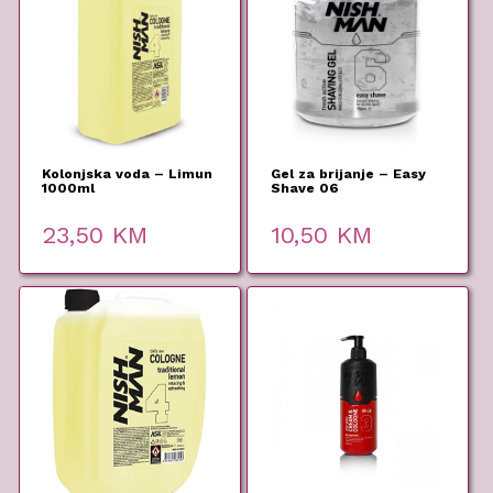
Kolonjska voda – Limun
Gel za brijanje – Easy
1000ml
Shave 06
23,50
KM
10,50
KM