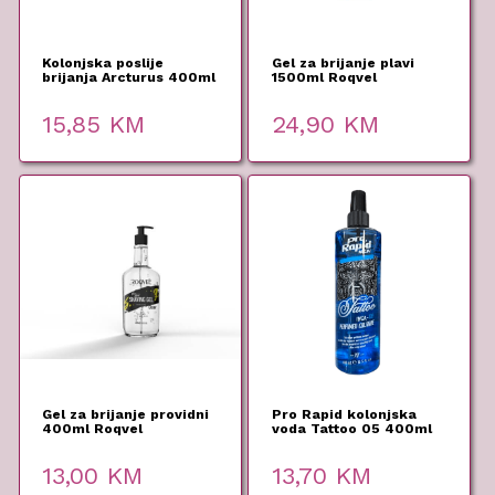
Kolonjska poslije
Gel za brijanje plavi
brijanja Arcturus 400ml
1500ml Roqvel
Roqvel
15,85
KM
24,90
KM
Gel za brijanje providni
Pro Rapid kolonjska
400ml Roqvel
voda Tattoo 05 400ml
13,00
KM
13,70
KM