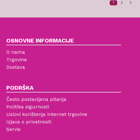
1
2
3
OSNOVNE INFORMACIJE
O nama
Trgovine
Dostava
PODRŠKA
Često postavljena pitanja
Politika sigurnosti
Uslovi korištenja internet trgovine
Izjava o privatnosti
Servis