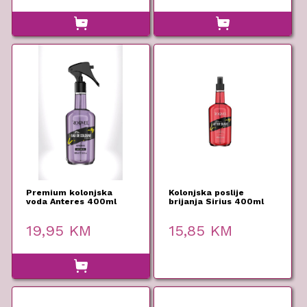
Premium kolonjska
Kolonjska poslije
voda Anteres 400ml
brijanja Sirius 400ml
Roqvel
Roqvel
19,95
KM
15,85
KM