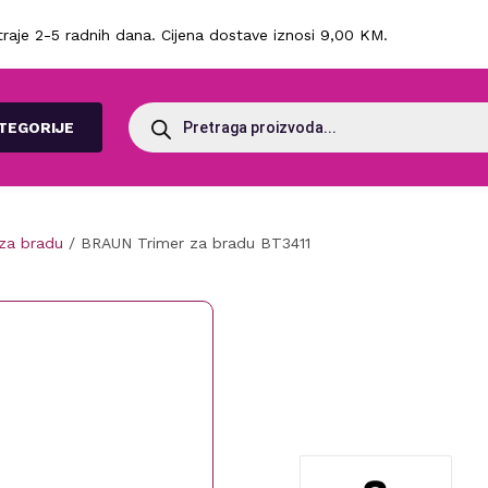
raje 2-5 radnih dana. Cijena dostave iznosi 9,00 KM.
Products
search
TEGORIJE
 za bradu
/ BRAUN Trimer za bradu BT3411