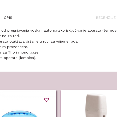
OPIS
RECENZIJE 
od pregrijavanja voska i automatsko isključivanje aparata (termos
ure za rad.
rata olakšava držanje u ruci za vrijeme rada.
lnim prozorićem.
a za Trio i mono baze.
ti aparata (lampica).