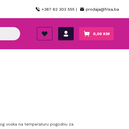
+387 62 303 555 |
prodaja@frisa.ba
0,00
KM
dnog voska na temperaturu pogodnu za