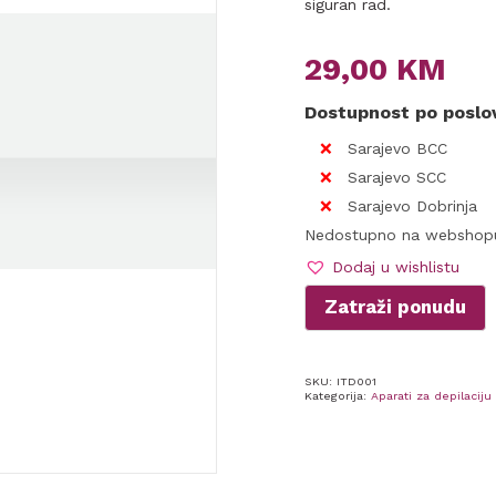
siguran rad.
29,00
KM
Dostupnost po posl
Sarajevo BCC
Sarajevo SCC
Sarajevo Dobrinja
Nedostupno na webshop
Dodaj u wishlistu
Zatraži ponudu
SKU:
ITD001
Kategorija:
Aparati za depilaciju