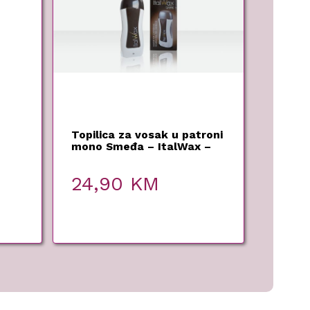
Topilica za vosak u patroni
mono Smeđa – ItalWax –
24,90
KM