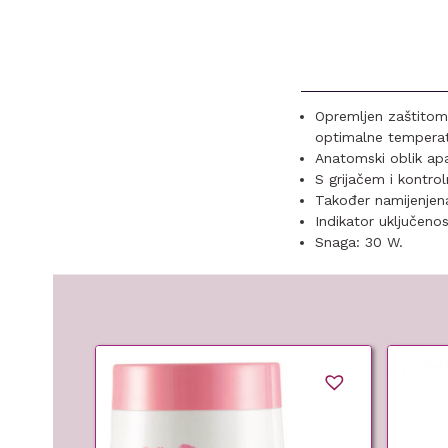
Opremljen zaštitom 
optimalne temperat
Anatomski oblik apa
S grijačem i kontro
Također namijenjen
Indikator uključenos
Snaga: 30 W.