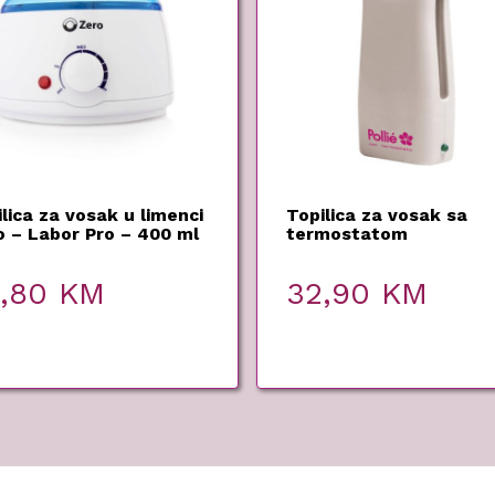
lica za vosak u limenci
Topilica za vosak sa
o – Labor Pro – 400 ml
termostatom
9,80
KM
32,90
KM