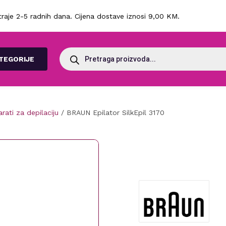
raje 2-5 radnih dana. Cijena dostave iznosi 9,00 KM.
Products
search
TEGORIJE
rati za depilaciju
/ BRAUN Epilator SilkEpil 3170