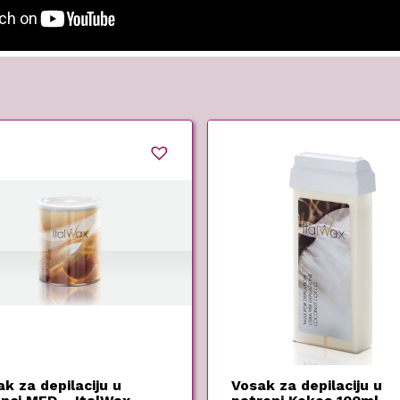
k za depilaciju u
Vosak za depilaciju u