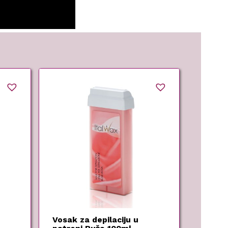
Vosak za depilaciju u