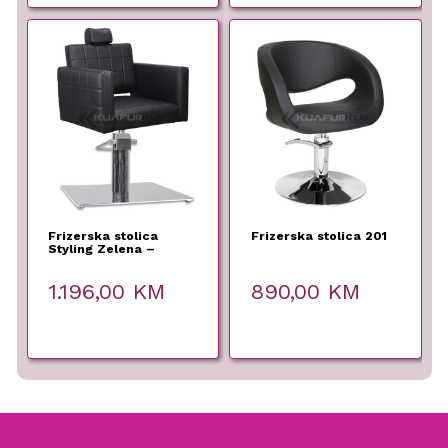
Frizerska stolica
Frizerska stolica 201
Styling Zelena –
Kuaforkur
1.196,00
KM
890,00
KM