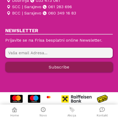
Dobrinja
033 473 061
SCC | Sarajevo
061 283 696
BCC | Sarajevo
060 349 16 83
NEWSLETTER
Prijavite se na Frisa besplatni online Newsletter.
Home
Novo
Akcija
Kontakt