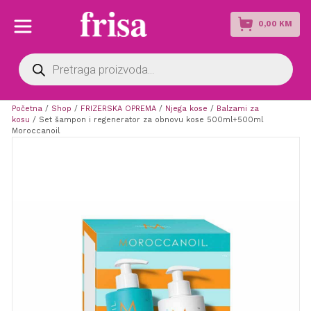
0,00
KM
Products
search
Početna
/
Shop
/
FRIZERSKA OPREMA
/
Njega kose
/
Balzami za
kosu
/ Set šampon i regenerator za obnovu kose 500ml+500ml
Moroccanoil