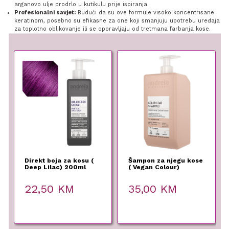
arganovo ulje prodrlo u kutikulu prije ispiranja.
Profesionalni savjet:
Budući da su ove formule visoko koncentrisane
keratinom, posebno su efikasne za one koji smanjuju upotrebu uređaja
za toplotno oblikovanje ili se oporavljaju od tretmana farbanja kose.
Direkt boja za kosu (
Šampon za njegu kose
Deep Lilac) 200ml
( Vegan Colour)
1000ml
22,50
KM
35,00
KM