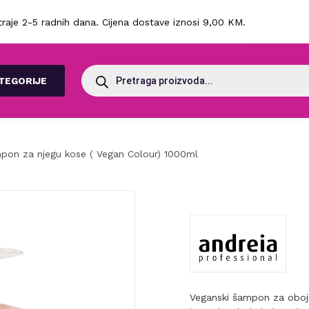
raje 2-5 radnih dana. Cijena dostave iznosi 9,00 KM.
Products
search
TEGORIJE
pon za njegu kose ( Vegan Colour) 1000ml
Veganski šampon za oboje