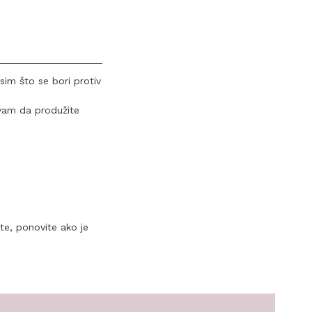
sim što se bori protiv
vam da produžite
te, ponovite ako je