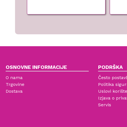
OSNOVNE INFORMACIJE
PODRŠKA
O nama
Često postavl
Trgovine
Politika sigur
Dostava
Uslovi korišt
Izjava o priva
Servis