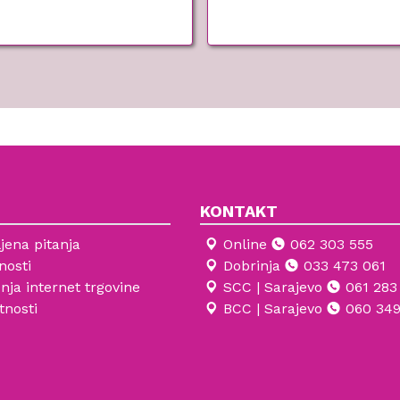
KONTAKT
jena pitanja
Online
062 303 555
nosti
Dobrinja
033 473 061
enja internet trgovine
SCC | Sarajevo
061 283
tnosti
BCC | Sarajevo
060 349