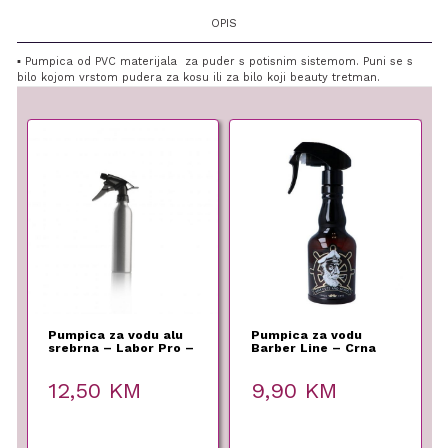
OPIS
▪ Pumpica od PVC materijala za puder s potisnim sistemom. Puni se s
bilo kojom vrstom pudera za kosu ili za bilo koji beauty tretman.
Pumpica za vodu alu
Pumpica za vodu
srebrna – Labor Pro –
Barber Line – Crna
200 ml
280 ml
12,50
KM
9,90
KM