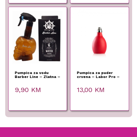
Pumpica za vodu
Pumpica za puder
Barber Line – Zlatna –
crvena – Labor Pro –
Euro Stil – 500 ml
100 ml
9,90
KM
13,00
KM