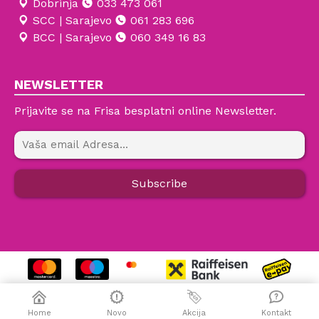
Dobrinja
033 473 061
SCC | Sarajevo
061 283 696
BCC | Sarajevo
060 349 16 83
NEWSLETTER
Prijavite se na Frisa besplatni online Newsletter.
Home
Novo
Akcija
Kontakt