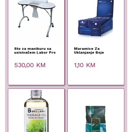
Sto za manikuru sa
Maramice Za
usisivačem Labor Pro
Uklanjanje Boje
530,00
KM
1,10
KM