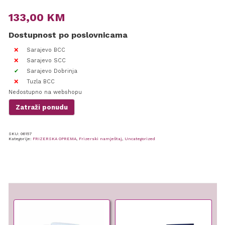
133,00
KM
Dostupnost po poslovnicama
Sarajevo BCC
Sarajevo SCC
Sarajevo Dobrinja
Tuzla BCC
Nedostupno na webshopu
Zatraži ponudu
SKU:
06157
Kategorije:
FRIZERSKA OPREMA
,
Frizerski namještaj
,
Uncategorized