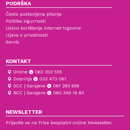
PODRŠKA
Često postavljena pitanja
Politika sigurnosti
Uslovi korištenja internet trgovine
Izjava o privatnosti
Servis
KONTAKT
Online
062 303 555
Dobrinja
033 473 061
SCC | Sarajevo
061 283 696
BCC | Sarajevo
060 349 16 83
NEWSLETTER
Prijavite se na Frisa besplatni online Newsletter.