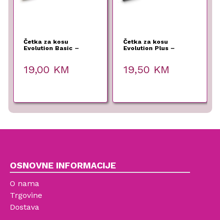
Četka za kosu
Četka za kosu
Evolution Basic –
Evolution Plus –
Termix – 12 mm
Termix – 17 mm
19,00
KM
19,50
KM
OSNOVNE INFORMACIJE
O nama
Trgovine
Dostava