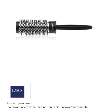
Za sve tipove kose
Inoizovani premaz za idealno feniranje i provođenje toplote.