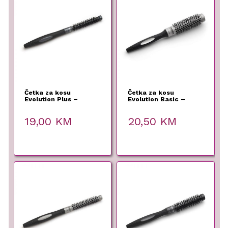
Četka za kosu
Četka za kosu
Evolution Plus –
Evolution Basic –
Termix – 12 mm
Termix – 23 mm
19,00
KM
20,50
KM