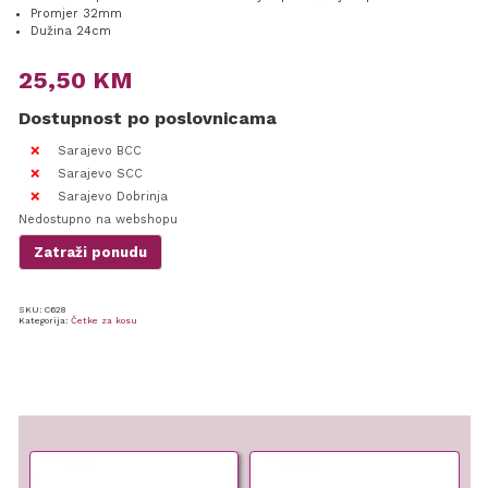
Promjer 32mm
Dužina 24cm
25,50
KM
Dostupnost po poslovnicama
Sarajevo BCC
Sarajevo SCC
Sarajevo Dobrinja
Nedostupno na webshopu
Zatraži ponudu
SKU:
C628
Kategorija:
Četke za kosu