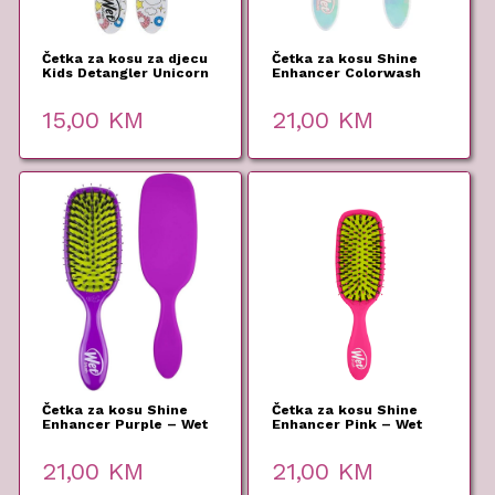
Četka za kosu za djecu
Četka za kosu Shine
Kids Detangler Unicorn
Enhancer Colorwash
– Wet Brush
Stripes – Wet Brush
15,00
KM
21,00
KM
Četka za kosu Shine
Četka za kosu Shine
Enhancer Purple – Wet
Enhancer Pink – Wet
Brush
Brush
21,00
KM
21,00
KM