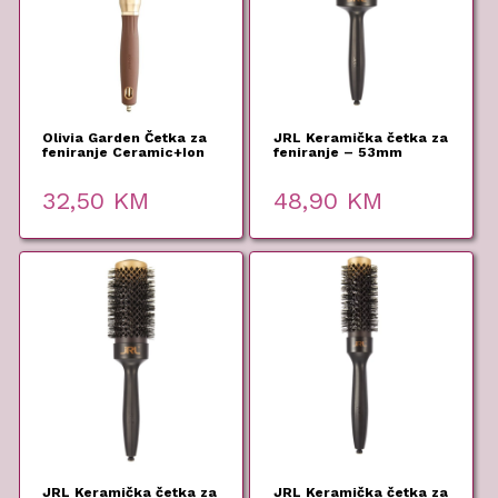
Olivia Garden Četka za
JRL Keramička četka za
feniranje Ceramic+Ion
feniranje – 53mm
Nylon 25 mm
32,50
KM
48,90
KM
JRL Keramička četka za
JRL Keramička četka za