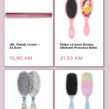
JRL Češalj crveni –
Četka za kosu Disney
23,6cm
Ultimate Princess Belle
– Wet Brush
15,90
KM
21,50
KM