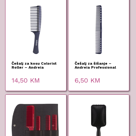
Češalj za kosu Colorist
Češalj za šišanje –
Roller – Andreia
Andreia Professional
Professional
14,50
KM
6,50
KM