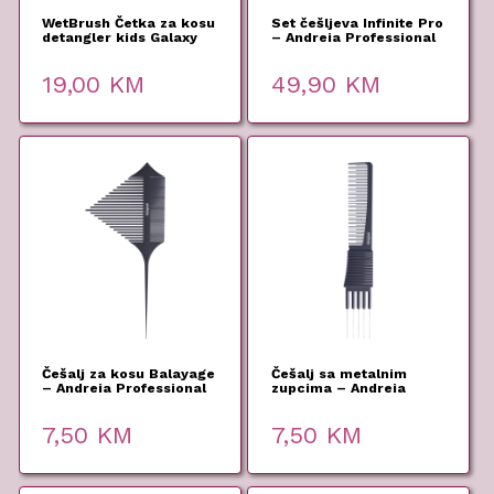
WetBrush Četka za kosu
Set češljeva Infinite Pro
detangler kids Galaxy
– Andreia Professional
19,00
KM
49,90
KM
Češalj za kosu Balayage
Češalj sa metalnim
– Andreia Professional
zupcima – Andreia
Professional
7,50
KM
7,50
KM