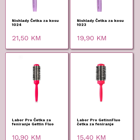
Nishlady Četka za kosu
Nishlady Četka za kosu
1024
1023
21,50
KM
19,90
KM
Labor Pro Četka za
Labor Pro GetinnFluo
feniranje Gettin Fluo
četka za feniranje
Pink 25mm
43mm
10,90
KM
15,40
KM