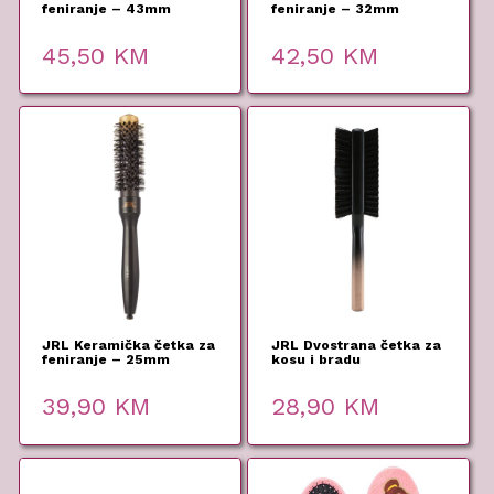
feniranje – 43mm
feniranje – 32mm
45,50
KM
42,50
KM
JRL Keramička četka za
JRL Dvostrana četka za
feniranje – 25mm
kosu i bradu
39,90
KM
28,90
KM