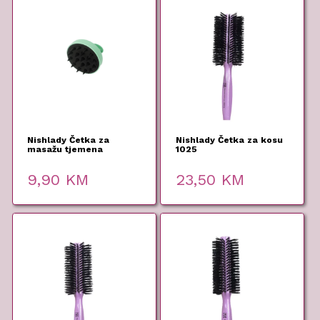
Nishlady Četka za
Nishlady Četka za kosu
masažu tjemena
1025
9,90
KM
23,50
KM