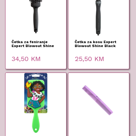
Četka za feniranje
Četka za kosu Expert
Expert Blowout Shine
Blowout Shine Black
Black 45mm – Olivia
20mm – Olivia Garden
Garden
34,50
KM
25,50
KM