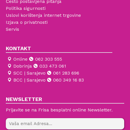
Često postavljena pitanja
Politika sigurnosti
Uslovi korištenja internet trgovine
Izjava o privatnosti
Servis
KONTAKT
Online
062 303 555
Dobrinja
033 473 061
SCC | Sarajevo
061 283 696
BCC | Sarajevo
060 349 16 83
NEWSLETTER
Prijavite se na Frisa besplatni online Newsletter.