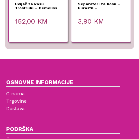
Uvijač za kosu
Separatori za kosu –
Trostruki – Demeliss
Eurostil –
152,00
KM
3,90
KM
OSNOVNE INFORMACIJE
O nama
Trgovine
Dostava
PODRŠKA