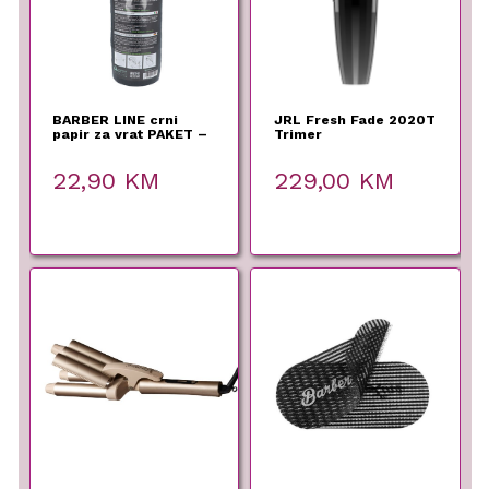
BARBER LINE crni
JRL Fresh Fade 2020T
papir za vrat PAKET –
Trimer
EuroStil – 5 rola
22,90
KM
229,00
KM