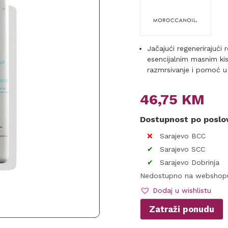
Jačajući regenerirajuć
esencijalnim masnim kis
razmrsivanje i pomoć u
46,75
KM
Dostupnost po posl
Sarajevo BCC
Sarajevo SCC
Sarajevo Dobrinja
Nedostupno na webshop
Dodaj u wishlistu
Zatraži ponudu