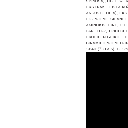
SPINOSA), ULJE SJE
EKSTRAKT LISTA RUŽ
ANGUSTIFOLIA), EKS
PG-PROPIIL SILANET
AMINOKISELINE, CITR
PARETH-7, TRIDECET
PROPILEN GLIKOL DI
CINAMIDOPROPILTRIM
19140 (ŽUTA 5), CI 