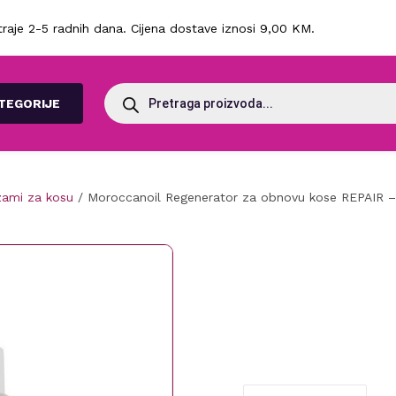
raje 2-5 radnih dana. Cijena dostave iznosi 9,00 KM.
Products
search
TEGORIJE
zami za kosu
/ Moroccanoil Regenerator za obnovu kose REPAIR –