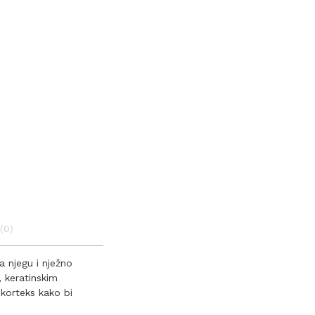
(0)
a njegu i nježno
 keratinskim
 korteks kako bi