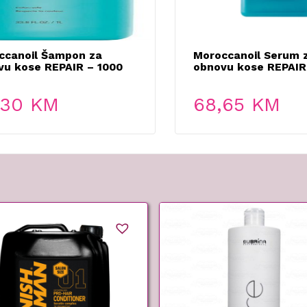
ccanoil Šampon za
Moroccanoil Serum 
vu kose REPAIR – 1000
obnovu kose REPAIR
,30
KM
68,65
KM