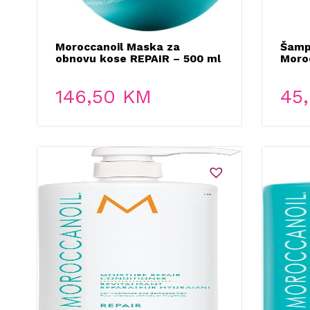
Moroccanoil Maska za
Šamp
obnovu kose REPAIR – 500 ml
Moro
146,50
KM
45