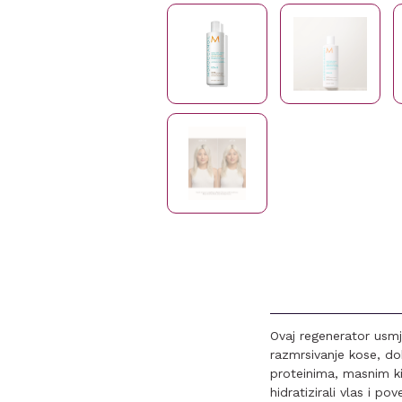
Ovaj regenerator usmj
razmrsivanje kose, do
proteinima, masnim ki
hidratizirali vlas i p