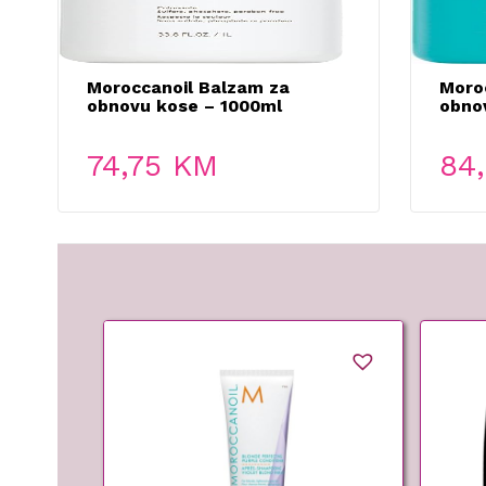
Moroccanoil Balzam za
Moro
obnovu kose – 1000ml
obno
ml
74,75
KM
84