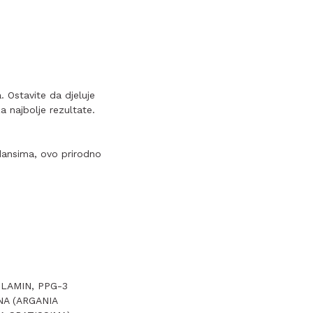
. Ostavite da djeluje
 najbolje rezultate.
dansima, ovo prirodno
LAMIN, PPG-3
NA (ARGANIA