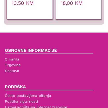
13,50
KM
18,00
KM
OSNOVNE INFORMACIJE
O nama
Trgovine
Dostava
PODRŠKA
Često postavljena pitanja
Politika sigurnosti
Uslovi korištenja internet trgovine