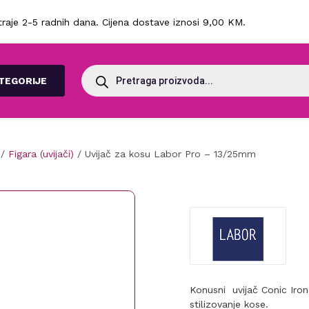
raje 2-5 radnih dana. Cijena dostave iznosi 9,00 KM.
Products
search
TEGORIJE
/
Figara (uvijači)
/ Uvijač za kosu Labor Pro – 13/25mm
Konusni uvijač Conic Iron
stilizovanje kose.