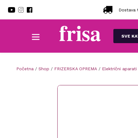
Dostava t
SVE KA
Početna
/
Shop
/
FRIZERSKA OPREMA
/
Električni aparati