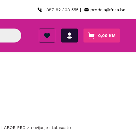
+387 62 303 555 |
prodaja@frisa.ba
0,00
KM
 LABOR PRO za uvijanje i talasasto