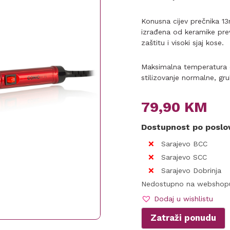
Konusna cijev prečnika 
izrađena od keramike pre
zaštitu i visoki sjaj kose.
Maksimalna temperatura 
stilizovanje normalne, gru
79,90
KM
Dostupnost po posl
Sarajevo BCC
Sarajevo SCC
Sarajevo Dobrinja
Nedostupno na webshop
Dodaj u wishlistu
Zatraži ponudu