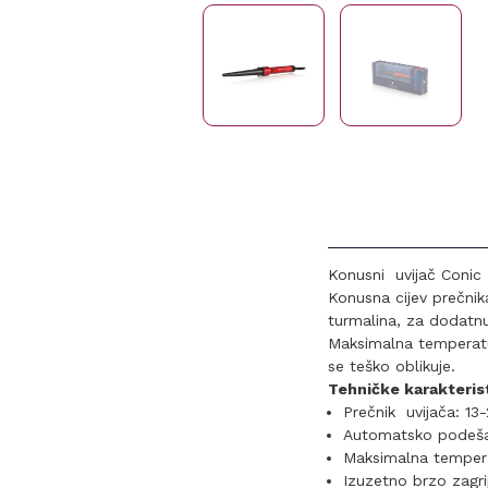
Konusni uvijač Conic 
Konusna cijev prečni
turmalina, za dodatnu 
Maksimalna temperatu
se teško oblikuje.
Tehničke karakteris
Prečnik uvijača: 1
Automatsko podeša
Maksimalna temper
Izuzetno brzo zagri