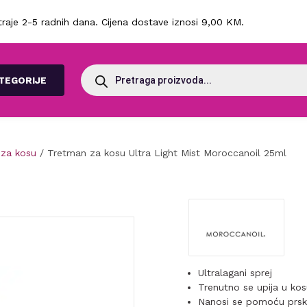
raje 2-5 radnih dana. Cijena dostave iznosi 9,00 KM.
Products
search
TEGORIJE
 za kosu
/ Tretman za kosu Ultra Light Mist Moroccanoil 25ml
Ultralagani sprej
Trenutno se upija u ko
Nanosi se pomoću prsk