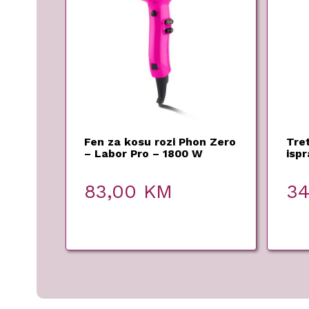
Fen za kosu rozi Phon Zero
Tre
– Labor Pro – 1800 W
ispr
COC
83,00
KM
3