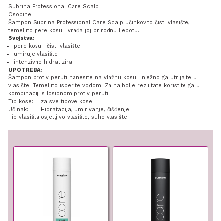
Subrina Professional Care Scalp
Osobine
Šampon Subrina Professional Care Scalp učinkovito čisti vlasište,
temeljito pere kosu i vraća joj prirodnu ljepotu.
Svojstva:
pere kosu i čisti vlasište
umiruje vlasište
intenzivno hidratizira
UPOTREBA:
Šampon protiv peruti nanesite na vlažnu kosu i nježno ga utrljajte u
vlasište. Temeljito isperite vodom. Za najbolje rezultate koristite ga u
kombinaciji s losionom protiv peruti.
Tip kose:
za sve tipove kose
Učinak:
Hidratacija, umirivanje, čišćenje
Tip vlasišta:
osjetljivo vlasište, suho vlasište