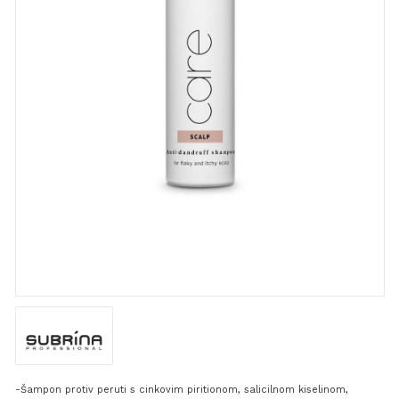
-Šampon protiv peruti s cinkovim piritionom, salicilnom kiselinom,