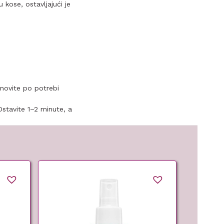
 kose, ostavljajući je
onovite po potrebi
Ostavite 1–2 minute, a