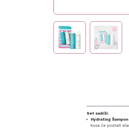
Set sadrži:
Hydrating Šampon
kosa će postati elast