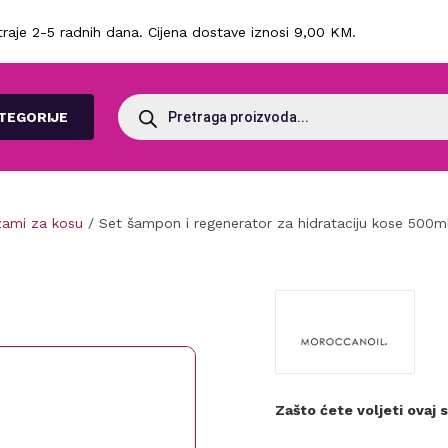
raje 2-5 radnih dana. Cijena dostave iznosi 9,00 KM.
Products
search
TEGORIJE
zami za kosu
/ Set šampon i regenerator za hidrataciju kose 500
Zašto ćete voljeti ovaj 