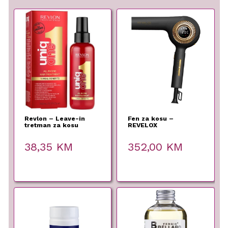
Revlon – Leave-in
Fen za kosu –
tretman za kosu
REVELOX
Classic
38,35
KM
352,00
KM