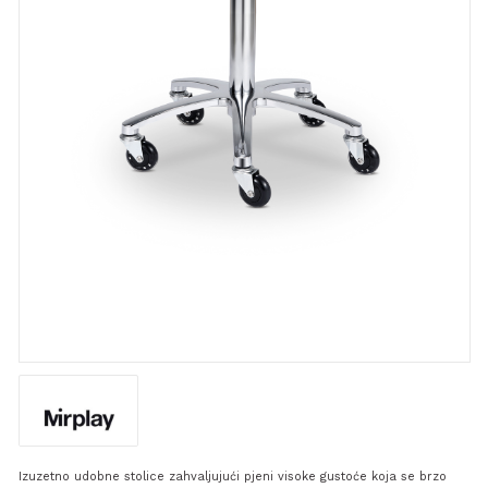
Izuzetno udobne stolice zahvaljujući pjeni visoke gustoće koja se brzo