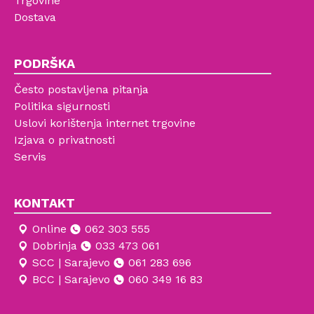
Trgovine
Dostava
PODRŠKA
Često postavljena pitanja
Politika sigurnosti
Uslovi korištenja internet trgovine
Izjava o privatnosti
Servis
KONTAKT
Online
062 303 555
Dobrinja
033 473 061
SCC | Sarajevo
061 283 696
BCC | Sarajevo
060 349 16 83