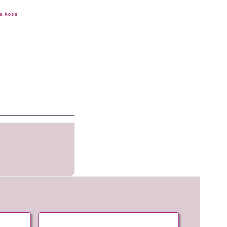
a kose