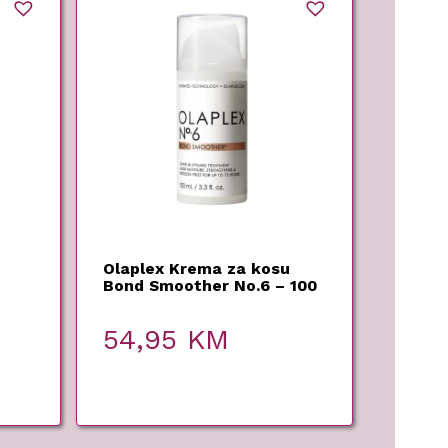
Olaplex Krema za kosu
Bond Smoother No.6 – 100
l
ml
54,95
KM