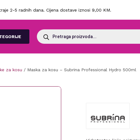
raje 2-5 radnih dana. Cijena dostave iznosi 9,00 KM.
Products
search
TEGORIJE
ke za kosu
/ Maska za kosu – Subrina Professional Hydro 500ml