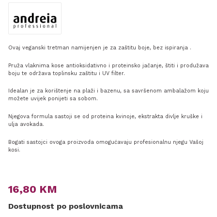
Ovaj veganski tretman namijenjen je za zaštitu boje, bez ispiranja .
Pruža vlaknima kose antioksidativno i proteinsko jačanje, štiti i produžava
boju te održava toplinsku zaštitu i UV filter.
Idealan je za korištenje na plaži i bazenu, sa savršenom ambalažom koju
možete uvijek ponijeti sa sobom.
Njegova formula sastoji se od proteina kvinoje, ekstrakta divlje kruške i
ulja avokada.
Bogati sastojci ovoga proizvoda omogućavaju profesionalnu njegu Vašoj
kosi.
16,80
KM
Dostupnost po poslovnicama