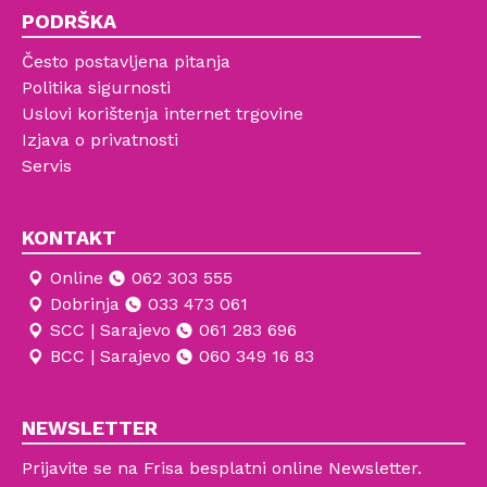
PODRŠKA
Često postavljena pitanja
Politika sigurnosti
Uslovi korištenja internet trgovine
Izjava o privatnosti
Servis
KONTAKT
Online
062 303 555
Dobrinja
033 473 061
SCC | Sarajevo
061 283 696
BCC | Sarajevo
060 349 16 83
NEWSLETTER
Prijavite se na Frisa besplatni online Newsletter.