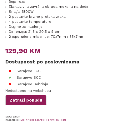
Boja roza
Ekskluzivna završna obrada mekana na dodir
Snaga: 1800W
2 postavke brzine protoka zraka
4 postavke temperature
Dugme za hlađenje
Dimenzija: 21,5 x 20,5 x 9 cm
2 isporučene mlaznice: 70x7mm i 55x7mm
129,90
KM
Dostupnost po poslovnicama
Sarajevo BCC
Sarajevo SCC
Sarajevo Dobrinja
Nedostupno na webshopu
Zatraži ponudu
SKU:
B313F
Kategorije:
Električni aparati
,
Fenovi za kosu