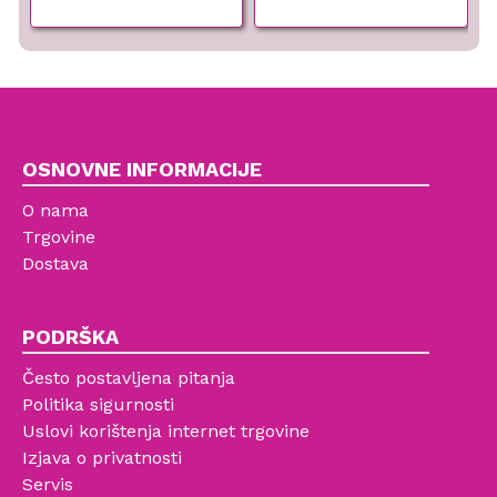
OSNOVNE INFORMACIJE
O nama
Trgovine
Dostava
PODRŠKA
Često postavljena pitanja
Politika sigurnosti
Uslovi korištenja internet trgovine
Izjava o privatnosti
Servis