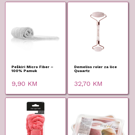
Peškiri Micro Fiber –
Demeliss roler za lice
100% Pamuk
Quaartz
9,90
KM
32,70
KM