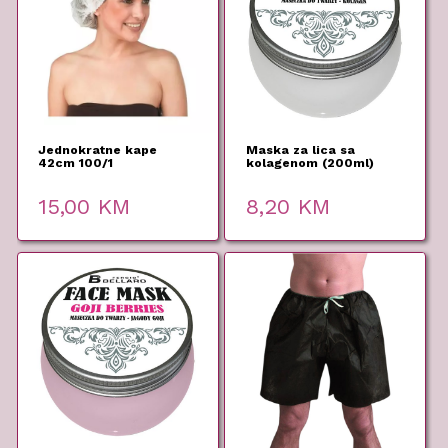
Jednokratne kape
Maska za lica sa
42cm 100/1
kolagenom (200ml)
15,00
KM
8,20
KM