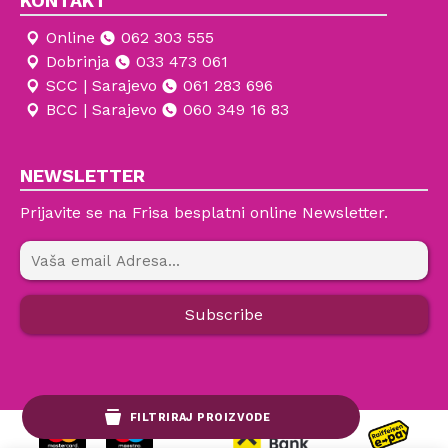
KONTAKT
Online
062 303 555
Dobrinja
033 473 061
SCC | Sarajevo
061 283 696
BCC | Sarajevo
060 349 16 83
NEWSLETTER
Prijavite se na Frisa besplatni online Newsletter.
FILTRIRAJ PROIZVODE