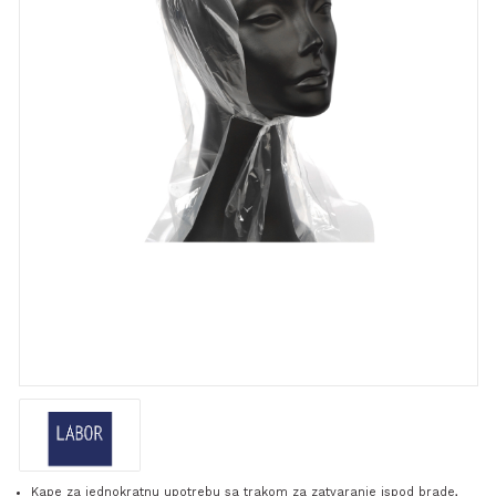
Kape za jednokratnu upotrebu sa trakom za zatvaranje ispod brade,