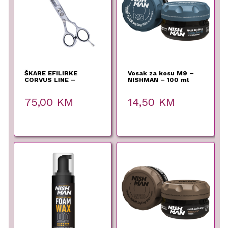
ŠKARE EFILIRKE
Vosak za kosu M9 –
CORVUS LINE –
NISHMAN – 100 ml
EuroStil – 6″
75,00
KM
14,50
KM