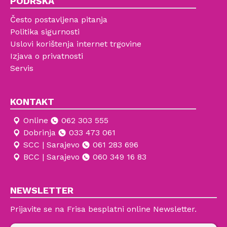
PODRŠKA
Često postavljena pitanja
Politika sigurnosti
Uslovi korištenja internet trgovine
Izjava o privatnosti
Servis
KONTAKT
Online
062 303 555
Dobrinja
033 473 061
SCC | Sarajevo
061 283 696
BCC | Sarajevo
060 349 16 83
NEWSLETTER
Prijavite se na Frisa besplatni online Newsletter.