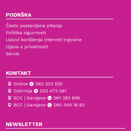
PODRŠKA
Često postavljena pitanja
Politika sigurnosti
Uslovi korištenja internet trgovine
Izjava o privatnosti
Servis
KONTAKT
Online
062 303 555
Dobrinja
033 473 061
SCC | Sarajevo
061 283 696
BCC | Sarajevo
060 349 16 83
NEWSLETTER