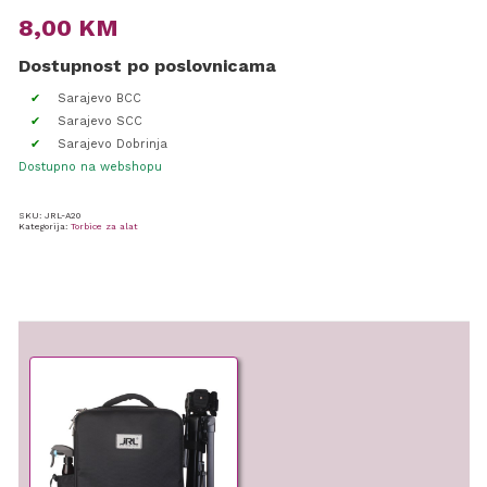
8,00
KM
Dostupnost po poslovnicama
Sarajevo BCC
Sarajevo SCC
Sarajevo Dobrinja
Dostupno na webshopu
SKU:
JRL-A20
Kategorija:
Torbice za alat