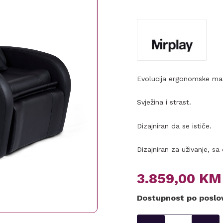
Evolucija ergonomske maš
Svježina i strast.
Dizajniran da se ističe.
Dizajniran za uživanje, s
3.859,00
KM
Dostupnost po posl
Glavoper