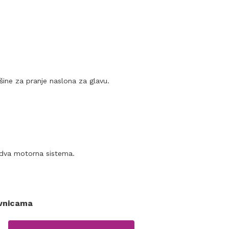
ine za pranje naslona za glavu.
a dva motorna sistema.
ovnicama