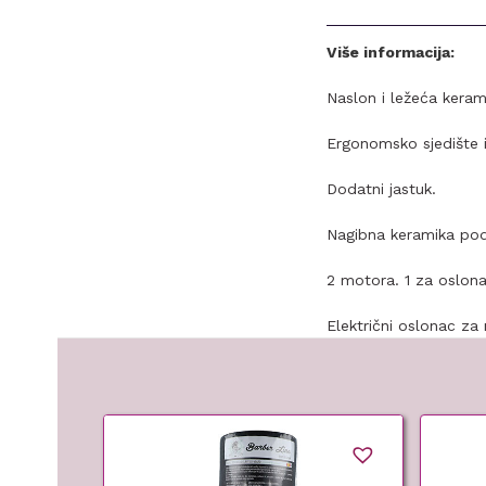
Više informacija:
Naslon i ležeća kerami
Ergonomsko sjedište i
Dodatni jastuk.
Nagibna keramika pode
2 motora. 1 za oslona
Električni oslonac za