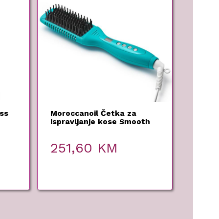
ss
Moroccanoil Četka za
ispravljanje kose Smooth
251,60
KM