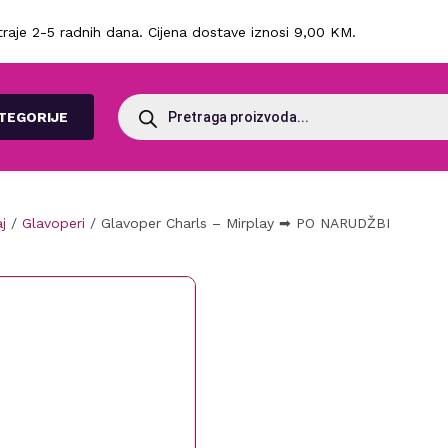
raje 2-5 radnih dana. Cijena dostave iznosi 9,00 KM.
Products
search
TEGORIJE
j
/
Glavoperi
/ Glavoper Charls – Mirplay ➡ PO NARUDŽBI