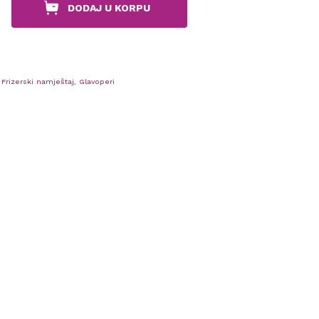
DODAJ U KORPU
,
Frizerski namještaj
,
Glavoperi