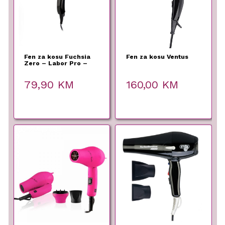
Fen za kosu Fuchsia
Fen za kosu Ventus
Zero – Labor Pro –
79,90
KM
160,00
KM