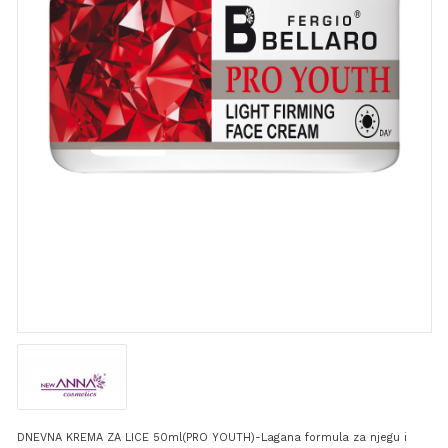
DNEVNA KREMA ZA LICE 50ml(PRO YOUTH)-Lagana formula za njegu i