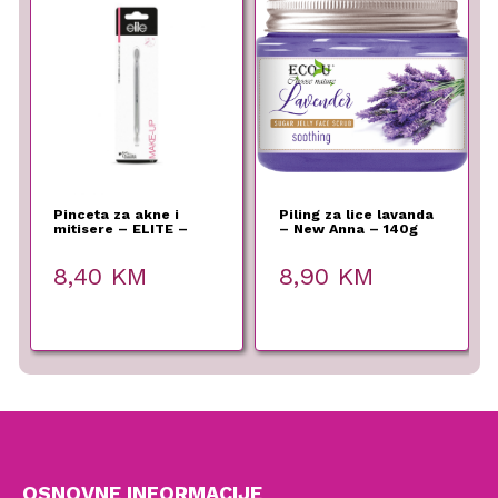
Pinceta za akne i
Piling za lice lavanda
mitisere – ELITE –
– New Anna – 140g
8,40
KM
8,90
KM
OSNOVNE INFORMACIJE