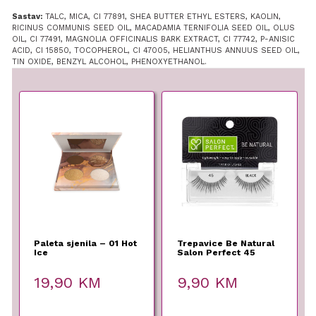
Sastav:
TALC, MICA, CI 77891, SHEA BUTTER ETHYL ESTERS, KAOLIN,
RICINUS COMMUNIS SEED OIL, MACADAMIA TERNIFOLIA SEED OIL, OLUS
OIL, CI 77491, MAGNOLIA OFFICINALIS BARK EXTRACT, CI 77742, P-ANISIC
ACID, CI 15850, TOCOPHEROL, CI 47005, HELIANTHUS ANNUUS SEED OIL,
TIN OXIDE, BENZYL ALCOHOL, PHENOXYETHANOL.
Paleta sjenila – 01 Hot
Trepavice Be Natural
Ice
Salon Perfect 45
19,90
KM
9,90
KM