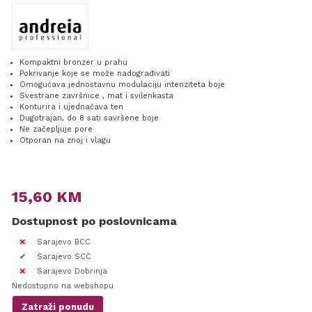
Kompaktni bronzer u prahu
Pokrivanje koje se može nadograđivati
Omogućava jednostavnu modulaciju intenziteta boje
Svestrane završnice , mat i svilenkasta
Konturira i ujednačava ten
Dugotrajan, do 8 sati savršene boje
Ne začepljuje pore
Otporan na znoj i vlagu
15,60
KM
Dostupnost po poslovnicama
Sarajevo BCC
Sarajevo SCC
Sarajevo Dobrinja
Nedostupno na webshopu
Zatraži ponudu