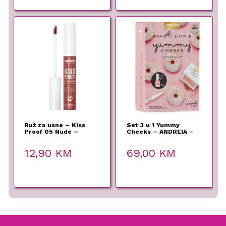
Ruž za usne – Kiss
Set 3 u 1 Yummy
Proof 05 Nude –
Cheeks – ANDREIA –
Andreia Professional
12,90
KM
69,00
KM