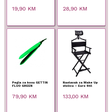
100/1
19,90
KM
28,90
KM
Pegla za kosu GETTIN
Nastavak za Make Up
FLUO GREEN
stolicu – Euro Stil
79,90
KM
133,00
KM