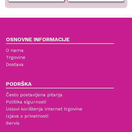
OSNOVNE INFORMACIJE
O nama
Trgovine
Dostava
PODRŠKA
Često postavljena pitanja
Politika sigurnosti
Uslovi korištenja internet trgovine
Izjava o privatnosti
Servis