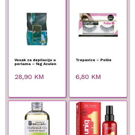
Vosak za depilaciju u
Trepavice – Pollie
perlama – 1kg Azulen
28,90
KM
6,80
KM