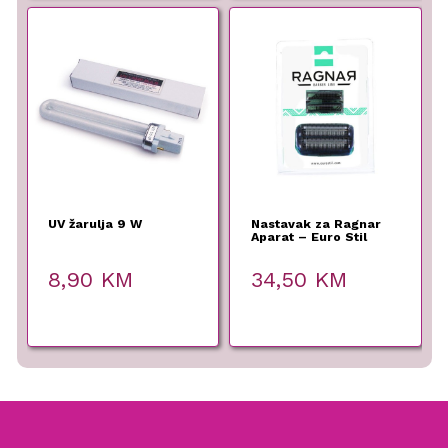
UV žarulja 9 W
Nastavak za Ragnar
Aparat – Euro Stil
8,90
KM
34,50
KM