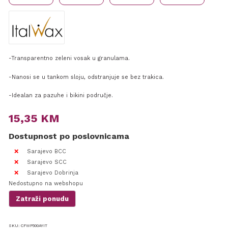
-Transparentno zeleni vosak u granulama.
-Nanosi se u tankom sloju, odstranjuje se bez trakica.
-Idealan za pazuhe i bikini područje.
15,35
KM
Dostupnost po poslovnicama
Sarajevo BCC
Sarajevo SCC
Sarajevo Dobrinja
Nedostupno na webshopu
Zatraži ponudu
SKU:
CFWP500AYIT