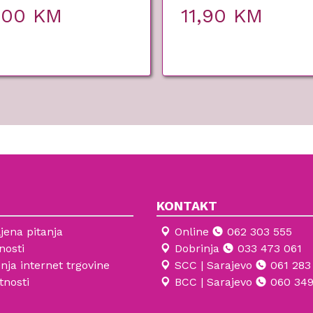
,00
KM
11,90
KM
KONTAKT
jena pitanja
Online
062 303 555
nosti
Dobrinja
033 473 061
enja internet trgovine
SCC | Sarajevo
061 283
tnosti
BCC | Sarajevo
060 349