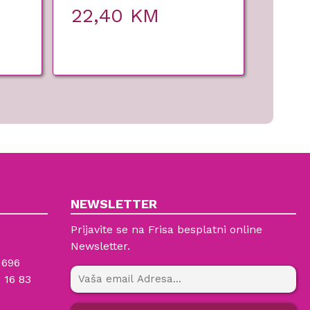
22,40
KM
NEWSLETTER
Prijavite se na Frisa besplatni online
Newsletter.
 696
 16 83