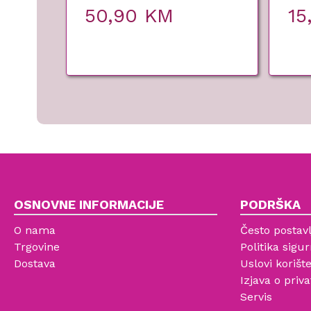
50,90
KM
15
OSNOVNE INFORMACIJE
PODRŠKA
O nama
Često postavl
Trgovine
Politika sigur
Dostava
Uslovi korišt
Izjava o priva
Servis