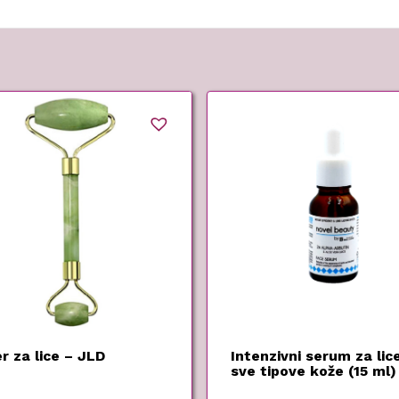
r za lice – JLD
Intenzivni serum za lic
sve tipove kože (15 ml)