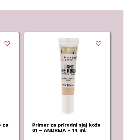
e za
Primer za prirodni sjaj kože
01 – ANDREIA – 14 ml