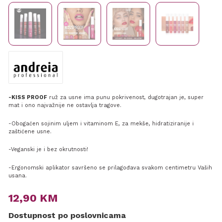
-KISS PROOF
ruž za usne ima punu pokrivenost, dugotrajan je, super
mat i ono najvažnije ne ostavlja tragove.
-Obogaćen sojinim uljem i vitaminom E, za mekše, hidratiziranije i
zaštićene usne.
-Veganski je i bez okrutnosti!
-Ergonomski aplikator savršeno se prilagođava svakom centimetru Vaših
usana.
12,90
KM
Dostupnost po poslovnicama