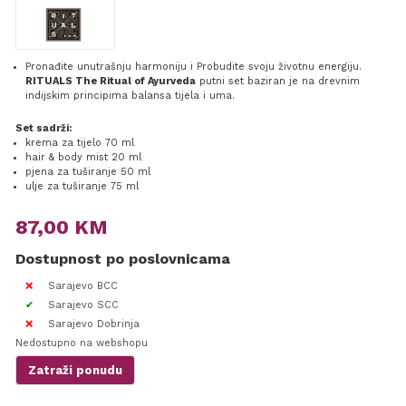
Pronađite unutrašnju harmoniju i Probudite svoju životnu energiju.
RITUALS The Ritual of Ayurveda
putni set baziran je na drevnim
indijskim principima balansa tijela i uma.
Set sadrži:
krema za tijelo 70 ml
hair & body mist 20 ml
pjena za tuširanje 50 ml
ulje za tuširanje 75 ml
87,00
KM
Dostupnost po poslovnicama
Sarajevo BCC
Sarajevo SCC
Sarajevo Dobrinja
Nedostupno na webshopu
Zatraži ponudu