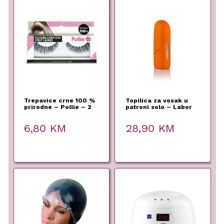
Trepavice crne 100 %
Topilica za vosak u
prirodne – Pollie – 2
patroni solo – Labor
Pro –
6,80
KM
28,90
KM