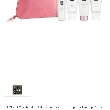
RITUALS The Ritual of Sakura putni set kombinuje predivni, opuštajući