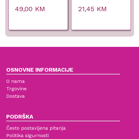
Stil –
– 150 ml
49,00
KM
21,45
KM
OSNOVNE INFORMACIJE
O nama
Trgovine
Dostava
PODRŠKA
Često postavljena pitanja
Politika sigurnosti