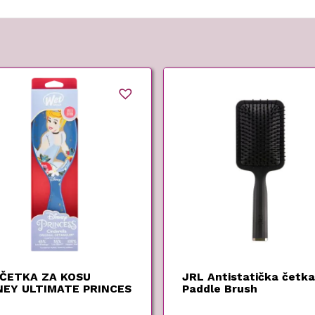
ČETKA ZA KOSU
JRL Antistatička četka
NEY ULTIMATE PRINCES
Paddle Brush
DERELA