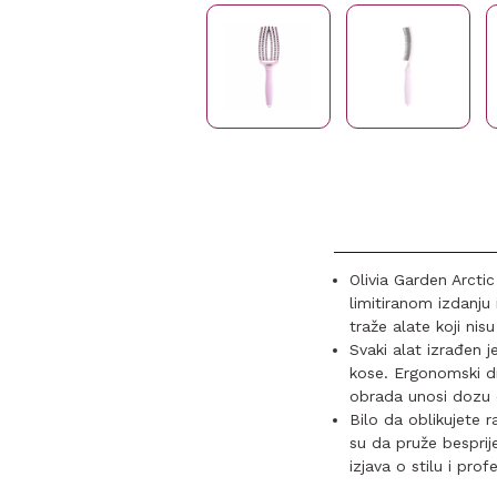
Olivia Garden Arctic
limitiranom izdanju 
traže alate koji nisu
Svaki alat izrađen j
kose. Ergonomski d
obrada unosi dozu e
Bilo da oblikujete r
su da pruže besprije
izjava o stilu i prof