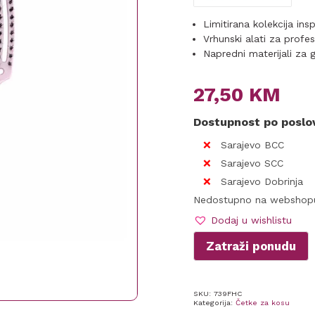
Limitirana kolekcija ins
Vrhunski alati za profesi
Napredni materijali za g
27,50
KM
Dostupnost po posl
Sarajevo BCC
Sarajevo SCC
Sarajevo Dobrinja
Nedostupno na webshop
Dodaj u wishlistu
Zatraži ponudu
SKU:
739FHC
Kategorija:
Četke za kosu