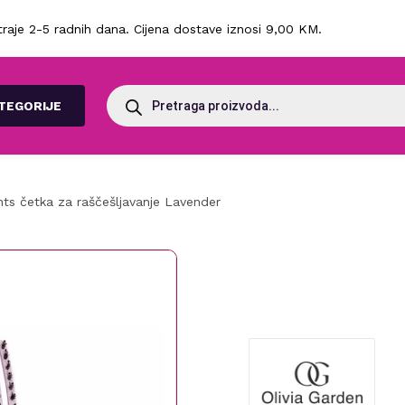
raje 2-5 radnih dana. Cijena dostave iznosi 9,00 KM.
Products
search
TEGORIJE
ghts četka za raščešljavanje Lavender