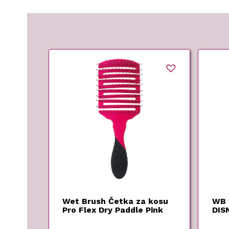
Wet Brush Četka za kosu
WB 
Pro Flex Dry Paddle Pink
DIS
CIN