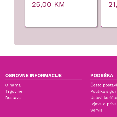
25,00
KM
21
OSNOVNE INFORMACIJE
PODRŠKA
O nama
Često postavl
Trgovine
Politika sigur
Dostava
Uslovi korišt
Izjava o priva
Servis