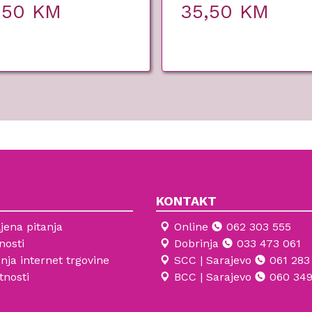
,50
KM
35,50
KM
KONTAKT
jena pitanja
Online
062 303 555
nosti
Dobrinja
033 473 061
enja internet trgovine
SCC | Sarajevo
061 283
tnosti
BCC | Sarajevo
060 349