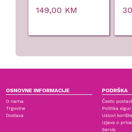
149,00
KM
3
OSNOVNE INFORMACIJE
PODRŠKA
O nama
Često postavl
Trgovine
Politika sigur
Dostava
Uslovi korišt
Izjava o priva
Servis