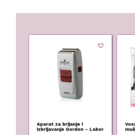
Aparat za brijanje i
Vosa
izbrijavanje Gordon – Labor
muš
Pro
Barb