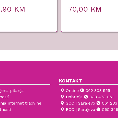
0,90
KM
70,00
KM
KONTAKT
jena pitanja
Online
062 303 555
nosti
Dobrinja
033 473 061
enja internet trgovine
SCC | Sarajevo
061 283
tnosti
BCC | Sarajevo
060 349