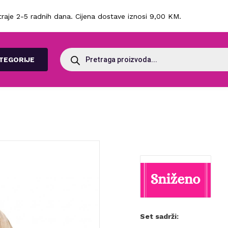
raje 2-5 radnih dana. Cijena dostave iznosi 9,00 KM.
Products
search
TEGORIJE
Set sadrži: