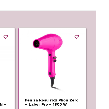
Fen za kosu rozi Phon Zero
N –
– Labor Pro – 1800 W