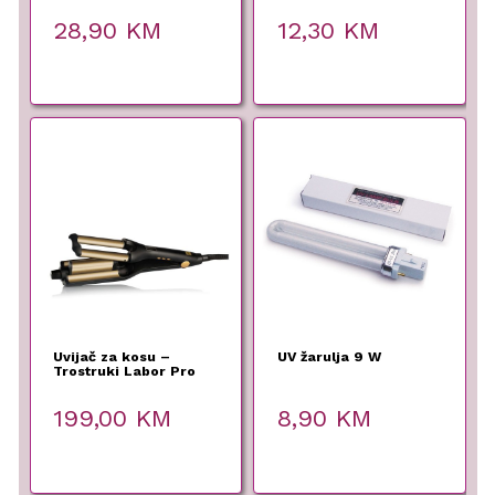
28,90
KM
12,30
KM
Uvijač za kosu –
UV žarulja 9 W
Trostruki Labor Pro
199,00
KM
8,90
KM