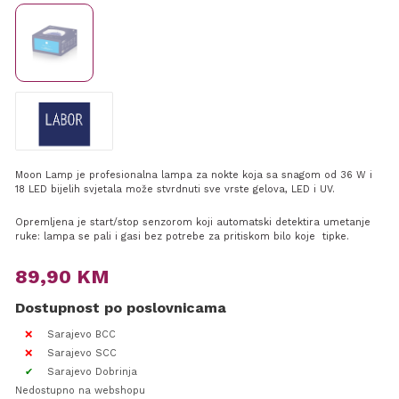
Moon Lamp je profesionalna lampa za nokte koja sa snagom od 36 W i
18 LED bijelih svjetala može stvrdnuti sve vrste gelova, LED i UV.
Opremljena je start/stop senzorom koji automatski detektira umetanje
ruke: lampa se pali i gasi bez potrebe za pritiskom bilo koje tipke.
89,90
KM
Dostupnost po poslovnicama
Sarajevo BCC
Sarajevo SCC
Sarajevo Dobrinja
Nedostupno na webshopu